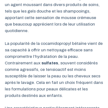
un agent moussant dans divers produits de soins,
tels que les gels douche et les shampooings,
apportant cette sensation de mousse crémeuse
que beaucoup apprécient lors de leur utilisation
quotidienne.
La popularité de la cocamidopropyl bétaïne vient de
sa capacité à offrir un nettoyage efficace sans
compromettre l’hydratation de la peau.
Contrairement aux
sulfates
, souvent considérés
comme agressifs, ce tensioactif est moins
susceptible de laisser la peau ou les cheveux secs
après le lavage. Cela en fait un choix fréquent dans
les formulations pour peaux délicates et les
produits destinés aux enfants.